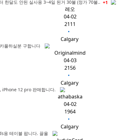
터 한달도 안된 실사용 3~4일 된거 30불 (정가 70불..
+1
레오
04-02
2111
•
Calgary
 카풀하실분 구합니다
Originalmind
04-03
2156
•
Calgary
o, iPhone 12 pro 판매합니다.
athabaska
04-02
1964
•
Calgary
ds용 테이블 팝니다. 끌올