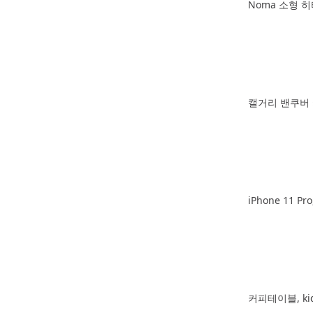
Noma 소형 히
캘거리 밴쿠버
iPhone 11 Pr
커피테이블, ki