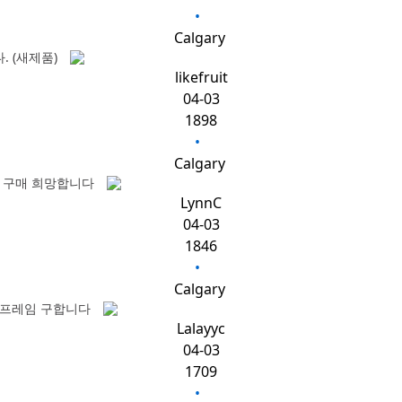
•
Calgary
다. (새제품)
likefruit
04-03
1898
•
Calgary
화 구매 희망합니다
LynnC
04-03
1846
•
Calgary
 프레임 구합니다
Lalayyc
04-03
1709
•