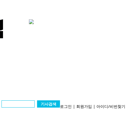
기사검색
로그인
|
회원가입
|
아이디/비번찾기