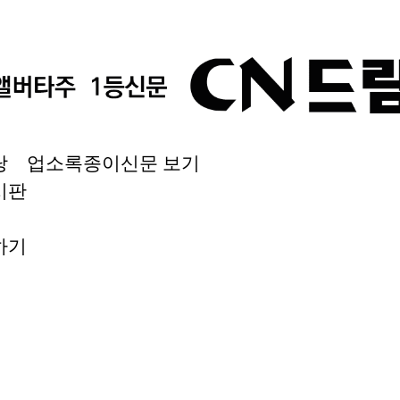
당
업소록
종이신문 보기
시판
하기