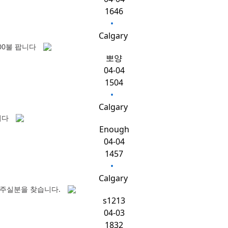
1646
•
Calgary
000불 팝니다
뽀양
04-04
1504
•
Calgary
니다
Enough
04-04
1457
•
Calgary
 주실분을 찾습니다.
s1213
04-03
1832