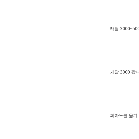
캐달 3000~5
캐달 3000 팝
피아노를 옮겨