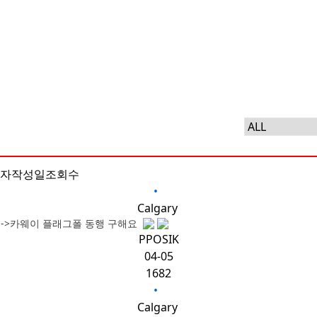
자
작성일
조회수
•
Calgary
리->카웨이 플래그폴 동행 구해요
PPOSIK
04-05
1682
•
Calgary