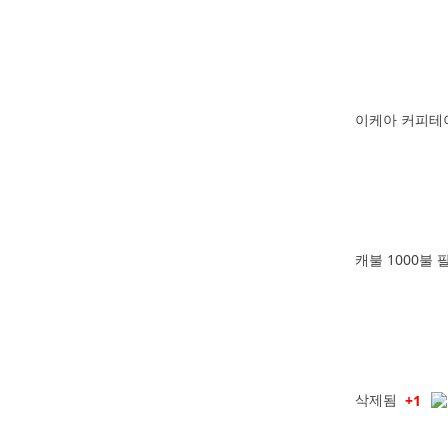
이케아 커피테이
캐불 1000불 
삭제됨
+1