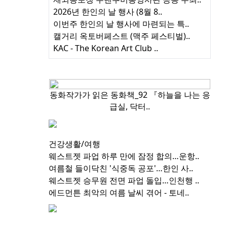
2026년 한인의 날 행사 (8월 8..
이번주 한인의 날 행사에 마련되는 특..
캘거리 옥토버페스트 (맥주 페스티벌)..
KAC - The Korean Art Club ..
연재 칼럼
동화작가가 읽은 동화책_92 『하늘을 나는 응
급실, 닥터..
건강생활/여행
웨스트젯 파업 하루 만에 잠정 합의…운항..
여름철 들이닥친 '식중독 공포'…한인 사..
웨스트젯 승무원 전면 파업 돌입…인천행 ..
에드먼튼 최악의 여름 날씨 겪어 - 토네..