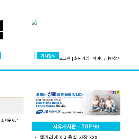
기사검색
로그인
|
회원가입
|
아이디/비번찾기
조회수 654
자유게시판 – TOP 90
캘거리에 X 미용실 사장 XXX..