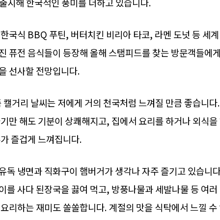
 를 출시해 한국적인 풍미를 더하고 있습니다.
 한국식 BBQ 푸틴, 버터치킨 비리아 타코, 라멘 도넛 등 세계
진 퓨전 음식들이 등장해 올해 스탬피드를 찾는 방문객들에게
을 선사할 전망입니다.
즘 캘거리 날씨는 저에게 거의 천국처럼 느껴질 만큼 좋습니다.
놓기만 해도 기분이 상쾌해지고, 집에서 요리를 하거나 외식을
두가 즐겁게 느껴집니다.
유독 냉면과 직화구이 햄버거가 생각나 자주 즐기고 있습니다.
이를 사다 된장국을 끓여 먹고, 방풍나물과 세발나물 등 여러
 요리하는 재미도 쏠쏠합니다. 계절의 맛을 식탁에서 느낄 수