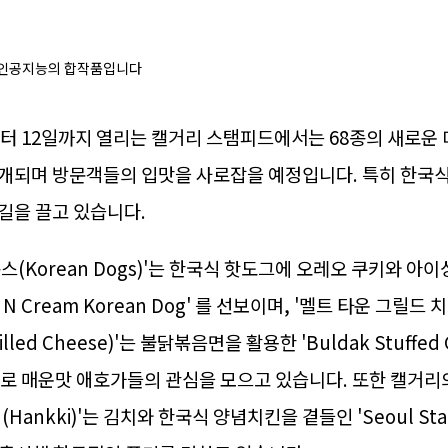
 인공지능의 합작품입니다
부터 12일까지 열리는 캘거리 스탬피드에서는 68종의 새로운
개되며 방문객들의 입맛을 사로잡을 예정입니다. 특히 한국식
길을 끌고 있습니다.
스(Korean Dogs)'는 한국식 핫도그에 오레오 쿠키와 아
s N Cream Korean Dog' 를 선보이며, '멜트 타운 그릴드 치
illed Cheese)'는 불닭볶음면을 활용한 'Buldak Stuffed G
e' 로 매운맛 애호가들의 관심을 모으고 있습니다. 또한 캘거리
(Hankki)'는 김치와 한국식 양념치킨을 곁들인 'Seoul St