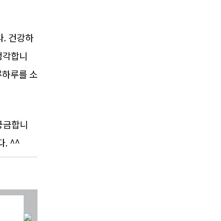
니다. 건강하
 생각합니
루하루를 소
궁금합니
. ^^