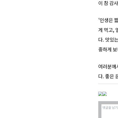
이 참 감
'인생은 짧
게 먹고,
다. 맛있
중하게 보
여러분께서
다. 좋은