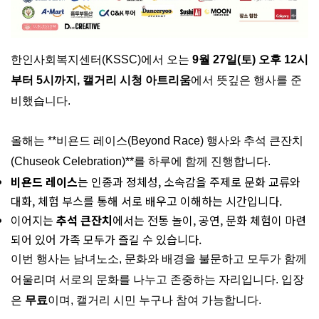
한인사회복지센터(KSSC)에서 오는
9월 27일(토) 오후 12시
부터 5시까지, 캘거리 시청 아트리움
에서 뜻깊은 행사를 준
비했습니다.
올해는 **비욘드 레이스(Beyond Race) 행사와 추석 큰잔치
(Chuseok Celebration)**를 하루에 함께 진행합니다.
비욘드 레이스
는 인종과 정체성, 소속감을 주제로 문화 교류와
대화, 체험 부스를 통해 서로 배우고 이해하는 시간입니다.
이어지는
추석 큰잔치
에서는 전통 놀이, 공연, 문화 체험이 마련
되어 있어 가족 모두가 즐길 수 있습니다.
이번 행사는 남녀노소, 문화와 배경을 불문하고 모두가 함께
어울리며 서로의 문화를 나누고 존중하는 자리입니다. 입장
은
무료
이며, 캘거리 시민 누구나 참여 가능합니다.