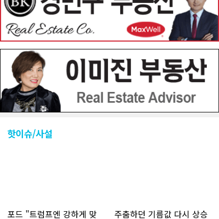
핫이슈/사설
포드 "트럼프엔 강하게 맞
주춤하던 기름값 다시 상승