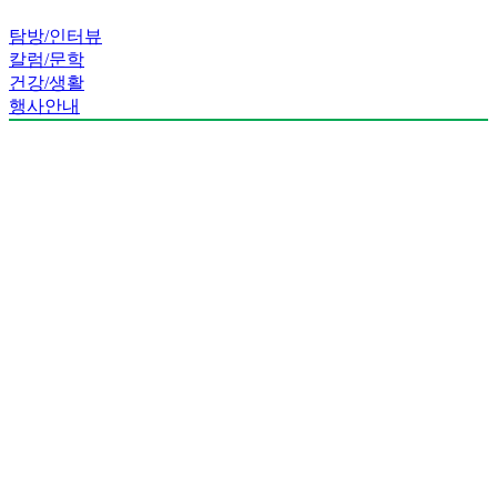
탐방/인터뷰
칼럼/문학
건강/생활
행사안내