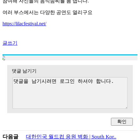
참여해 자신들의 음식솜씨를 뽐 냅니다.
여러 부스에서는 다양한 공연도 열리구요
https://lilacfestival.net/
글쓰기
댓글 남기기
다음글
대한민국 월드컵 응원 벽화 | South Kor..