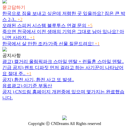
묻고답하기
한국으로 짐을 보내고 싶은데 저렴한 곳 있을까요? 짐은 큰 박
스 2-3..
+2
오래된 스피커 시스템 블루투스 연결 문의
+5
죽으면 천국에서 이전 생애의 기억은 그대로 남아 있나요? 아
니면 사라지..
+1
한국에서 살 만한 조카/가족 선물 질문드려요!
+1
공지사항
광고) 캘거리 올림픽파크 스마일 덴탈 + 런들혼 스마일 덴탈..
긴급 공지) 렌트 디파짓 먼저 걸라고 하는 사기꾼이 나타났어
요 절대 주..
+1
공지) 환전 사기, 환전 사고 또 발생..
유료광고) 이기준 부동산
공지 ) CN드림 홈페이지 개편중에 있으며 몇가지는 완료했습
니다.
Copyright ⓒ CNDreams All Rights reserved