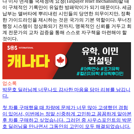
나 이자 면제를 국세청에 요청(Taxpayer relief mechanism)할 때
이 구체적인 기록만이 유일한 방패막이가 되기 때문이다. 세금
납부는 앨버타에 뿌리내린 시민들의 당연한 의무이지만, 정확
한 가이드라인을 제시하는 것은 국가의 기본 역할이다. 무너진
행정 시스템이 정상화되기 전까지, 맹목적인 신뢰를 거두고 회
계 전문가의 교차 검증을 통해 스스로 자구책을 마련해야 할
것이다.
업소록
박문호 딜러님께 너무나도 감사한 마음을 담아 리뷰를 남깁니
다.
첫 차를 구매했을 때 차량에 문제가 너무 많아 고생했던 경험
이 있어서, 이번에는 정말 신중하게 고민하고 꼼꼼하게 알아본
후 차를 구매하고 싶었습니다. 그러던 중 사우스포인트의 박문
호 딜러님을 만나면서 그동안의 고민이 모두 해결되었습니다.