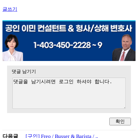
글쓰기
댓글 남기기
다음글
[구인] Freo / Busser & Barista / ..