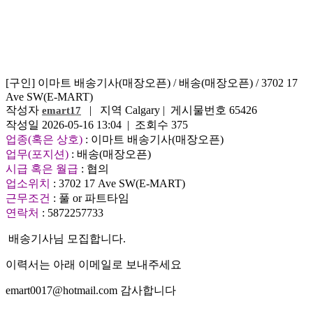
[구인] 이마트 배송기사(매장오픈) / 배송(매장오픈) / 3702 17
Ave SW(E-MART)
작성자
| 지역 Calgary | 게시물번호 65426
emart17
작성일 2026-05-16 13:04 | 조회수 375
업종(혹은 상호)
: 이마트 배송기사(매장오픈)
업무(포지션)
: 배송(매장오픈)
시급 혹은 월급
: 협의
업소위치
: 3702 17 Ave SW(E-MART)
근무조건
: 풀 or 파트타임
연락처
: 5872257733
배송기사님 모집합니다.
이력서는 아래 이메일로 보내주세요
emart0017@hotmail.com 감사합니다