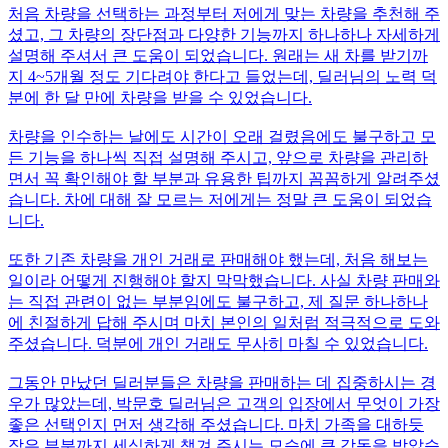
처음 차량을 선택하는 과정부터 저에게 맞는 차량을 추천해 주
셨고, 그 차량의 장단점과 다양한 기능까지 하나하나 자세하게
설명해 주셔서 큰 도움이 되었습니다. 원래는 새 차를 받기까
지 4~5개월 정도 기다려야 한다고 들었는데, 딜러님의 노력 덕
분에 한 달 만에 차량을 받을 수 있었습니다.
차량을 인수하는 날에도 시간이 오래 걸렸음에도 불구하고 모
든 기능을 하나씩 직접 설명해 주시고, 앞으로 차량을 관리하
면서 꼭 확인해야 할 부분과 유용한 팁까지 꼼꼼하게 알려주셨
습니다. 차에 대해 잘 모르는 저에게는 정말 큰 도움이 되었습
니다.
또한 기존 차량을 개인 거래로 판매해야 했는데, 처음 해보는
일이라 어떻게 진행해야 할지 막막했습니다. 사실 차량 판매와
는 직접 관련이 없는 부분임에도 불구하고, 제 질문 하나하나
에 친절하게 답해 주시며 마치 본인의 일처럼 적극적으로 도와
주셨습니다. 덕분에 개인 거래도 무사히 마칠 수 있었습니다.
그동안 만났던 딜러분들은 차량을 판매하는 데 집중하시는 경
우가 많았는데, 박문호 딜러님은 고객의 입장에서 무엇이 가장
좋은 선택인지 먼저 생각해 주셨습니다. 마치 가족을 대하듯
작은 부분까지 세심하게 챙겨 주시는 모습에 큰 감동을 받았습