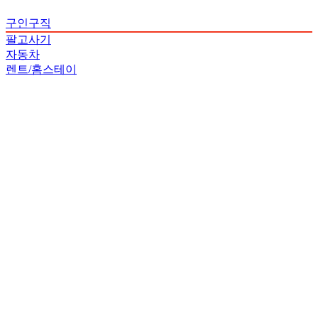
구인구직
팔고사기
자동차
렌트/홈스테이