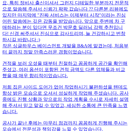
요, 특히 정비사 출신이셔서 그런지 디테일한 부분까지 전문적
으로 말씀해 주셔서 신뢰가 팍팍 갔습니다 ?? 다른분 리뷰에도
있지만 마지막에 "진짜 서비스는 이제부터 시작"이라는 진심
어린 말씀에는 깊은 감동을 받았습니다. 앞으로 주변에 차 구
매하려는 분이 있다면 무조건 박문호 딜러님 강력 추천입니
다! 신경 써주셔서 진심으로 감사드리며, 늘 건강하시고 번창
하시길 바랍니다 :)
작은 싱글하우스 베이스먼트 개발을 B&A에 맡겼는데, 처음부
터 끝까지 정말 만족스러운 경험이었습니다.
견적을 보러 오셨을 때부터 친절하고 꼼꼼하게 공간을 확인해
주셨고, 여러 옵션이 포함된 견적 금액도 다른 업체들과 비교
했을 때 매우 합리적이었습니다.
저희 집은 사이드 도어가 없어 작업하시기 불편하셨을 텐데도
항상 밝은 모습으로 오셔서 성실하게 작업해 주셨습니다. 공사
중에도 진행 상황과 앞으로의 작업 계획을 수시로 자세히 설명
해 주셔서 믿고 맡길 수 있었고, 세심한 소통에 큰 만족을 느꼈
습니다.
공사가 끝난 후에는 마무리 점검까지 꼼꼼하게 진행해 주시는
모습에서 전문성과 책임감을 느낄 수 있었습니다.