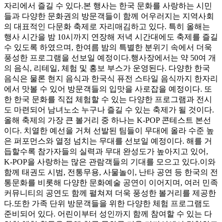
자리에서 즐길 수 있다.본 행사는 한국 문화를 사랑하는 시민
들과 다양한 문화권의 방문객들이 함께 어우러지는 지역사회
의 대표적인 다문화 축제로 자리매김하고 있다. 특히 올해는
행사 시간을 밤 10시까지 연장해 저녁 시간대에도 축제를 즐길
수 있도록 하였으며, 한여름 밤의 특별한 분위기 속에서 더욱
풍성한 프로그램을 선보일 예정이다.행사장에서는 약 50여 개
의 음식, 리테일, 체험 및 홍보 부스가 운영된다. 다양한 한국
음식은 물론 현지 음식과 한국식 퓨전 스타일 음식까지 한자리
에서 맛볼 수 있어 방문객들의 입맛을 사로잡을 예정이다. 또
한 한국 문화를 직접 체험할 수 있는 다양한 프로그램과 전시
도 마련되어 남녀노소 누구나 즐길 수 있는 축제가 될 것이다.
올해 축제의 가장 큰 볼거리 중 하나는 K-POP 콘테스트 본선
이다. 치열한 예선을 거쳐 선발된 팀들이 무대에 올라 수준 높
은 퍼포먼스와 열정 넘치는 무대를 선보일 예정이다. 해를 거
듭할수록 참가자들의 실력과 무대 완성도가 높아지고 있어,
K-POP을 사랑하는 많은 관람객들의 기대를 모으고 있다.이와
함께 태권도 시범, 전통무용, 사물놀이, 난타 공연 등 한국의 전
통문화를 비롯해 다양한 문화예술 공연이 이어지며, 여러 민족
커뮤니티의 공연도 함께 펼쳐져 더욱 풍성한 볼거리를 제공한
다.또한 가족 단위 방문객들을 위한 다양한 체험 프로그램도
준비되어 있다. 어린이부터 성인까지 함께 참여할 수 있는 다