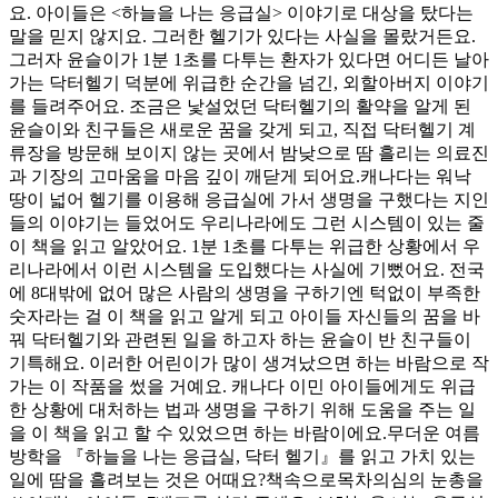
요. 아이들은 <하늘을 나는 응급실> 이야기로 대상을 탔다는
말을 믿지 않지요. 그러한 헬기가 있다는 사실을 몰랐거든요.
그러자 윤슬이가 1분 1초를 다투는 환자가 있다면 어디든 날아
가는 닥터헬기 덕분에 위급한 순간을 넘긴, 외할아버지 이야기
를 들려주어요. 조금은 낯설었던 닥터헬기의 활약을 알게 된
윤슬이와 친구들은 새로운 꿈을 갖게 되고, 직접 닥터헬기 계
류장을 방문해 보이지 않는 곳에서 밤낮으로 땀 흘리는 의료진
과 기장의 고마움을 마음 깊이 깨닫게 되어요.캐나다는 워낙
땅이 넓어 헬기를 이용해 응급실에 가서 생명을 구했다는 지인
들의 이야기는 들었어도 우리나라에도 그런 시스템이 있는 줄
이 책을 읽고 알았어요. 1분 1초를 다투는 위급한 상황에서 우
리나라에서 이런 시스템을 도입했다는 사실에 기뻤어요. 전국
에 8대밖에 없어 많은 사람의 생명을 구하기엔 턱없이 부족한
숫자라는 걸 이 책을 읽고 알게 되고 아이들 자신들의 꿈을 바
꿔 닥터헬기와 관련된 일을 하고자 하는 윤슬이 반 친구들이
기특해요. 이러한 어린이가 많이 생겨났으면 하는 바람으로 작
가는 이 작품을 썼을 거예요. 캐나다 이민 아이들에게도 위급
한 상황에 대처하는 법과 생명을 구하기 위해 도움을 주는 일
을 이 책을 읽고 할 수 있었으면 하는 바람이에요.무더운 여름
방학을 『하늘을 나는 응급실, 닥터 헬기』를 읽고 가치 있는
일에 땀을 흘려보는 것은 어때요?책속으로목차의심의 눈총을