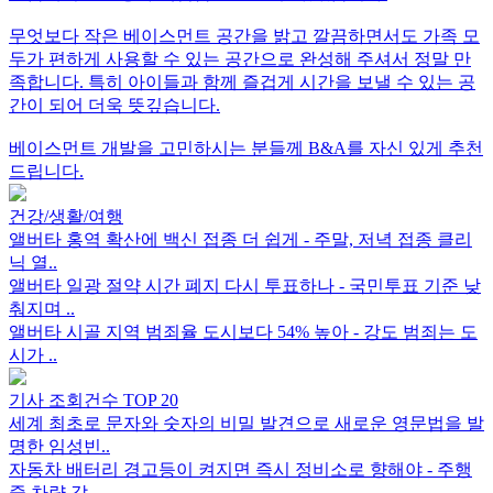
무엇보다 작은 베이스먼트 공간을 밝고 깔끔하면서도 가족 모
두가 편하게 사용할 수 있는 공간으로 완성해 주셔서 정말 만
족합니다. 특히 아이들과 함께 즐겁게 시간을 보낼 수 있는 공
간이 되어 더욱 뜻깊습니다.
베이스먼트 개발을 고민하시는 분들께 B&A를 자신 있게 추천
드립니다.
건강/생활/여행
앨버타 홍역 확산에 백신 접종 더 쉽게 - 주말, 저녁 접종 클리
닉 열..
앨버타 일광 절약 시간 폐지 다시 투표하나 - 국민투표 기준 낮
춰지며 ..
앨버타 시골 지역 범죄율 도시보다 54% 높아 - 강도 범죄는 도
시가 ..
기사 조회건수 TOP 20
세계 최초로 문자와 숫자의 비밀 발견으로 새로운 영문법을 발
명한 임성빈..
자동차 배터리 경고등이 켜지면 즉시 정비소로 향해야 - 주행
중 차량 갑..