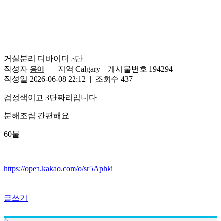
거실분리 디바이더 3단
작성자
| 지역 Calgary | 게시물번호 194294
옹이
작성일 2026-06-08 22:12 | 조회수 437
검정색이고 3단짜리입니다
분해조립 간편해요
60불
https://open.kakao.com/o/sr5Aphki
글쓰기