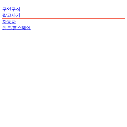
구인구직
팔고사기
자동차
렌트/홈스테이