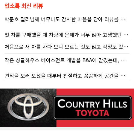
업소록 최신 리뷰
박문호 딜러님께 너무나도 감사한 마음을 담아 리뷰를 남깁니다.
첫 차를 구매했을 때 차량에 문제가 너무 많아 고생했던 경험이 있어서, 이번에는 정말 신중하게 고민하고 꼼꼼하게 알아본 후 차를 구매하고 싶었습니다. 그러던 중 사우스포인트의 박문호 딜러님을 만나면서 그동안의 고민이 모두 해결되었습니다.
처음으로 새 차를 사다 보니 모르는 것도 많고 걱정도 컸는데 박문호 딜러님 덕분에 전 과정이 너무나 편안하고 만족스러웠습니다! 상담하는 내내 꼼꼼하게 설명해 주신 것은 물론, 복잡한 서류 절차와 차량 옵션 체크까지 세심하게 챙겨주셔서 마음이 정말 든든했습니다. 차량 출고 날에도 긴 시간 할애해 가며 기능을 친절하게 하나하나 설명해 주셔서 큰 도움이 되었는데요, 특히 정비사 출신이셔서 그런지 디테일한 부분까지 전문적으로 말씀해 주셔서 신뢰가 팍팍 갔습니다 ?? 다른분 리뷰에도 있지만 마지막에 "진짜 서비스는 이제부터 시작"이라는 진심어린 말씀에는 깊은 감동을 받았습니다. 앞으로 주변에 차 구매하려는 분이 있다면 무조건 박문호 딜러님 강력 추천입니다! 신경 써주셔서 진심으로 감사드리며, 늘 건강하시고 번창하시길 바랍니다 :)
처음 차량을 선택하는 과정부터 저에게 맞는 차량을 추천해 주셨고, 그 차량의 장단점과 다양한 기능까지 하나하나 자세하게 설명해 주셔서 큰 도움이 되었습니다. 원래는 새 차를 받기까지 4~5개월 정도 기다려야 한다고 들었는데, 딜러님의 노력 덕분에 한 달 만에 차량을 받을 수 있었습니다.
작은 싱글하우스 베이스먼트 개발을 B&A에 맡겼는데, 처음부터 끝까지 정말 만족스러운 경험이었습니다.
차량을 인수하는 날에도 시간이 오래 걸렸음에도 불구하고 모든 기능을 하나씩 직접 설명해 주시고, 앞으로 차량을 관리하면서 꼭 확인해야 할 부분과 유용한 팁까지 꼼꼼하게 알려주셨습니다. 차에 대해 잘 모르는 저에게는 정말 큰 도움이 되었습니다.
견적을 보러 오셨을 때부터 친절하고 꼼꼼하게 공간을 확인해 주셨고, 여러 옵션이 포함된 견적 금액도 다른 업체들과 비교했을 때 매우 합리적이었습니다.
또한 기존 차량을 개인 거래로 판매해야 했는데, 처음 해보는 일이라 어떻게 진행해야 할지 막막했습니다. 사실 차량 판매와는 직접 관련이 없는 부분임에도 불구하고, 제 질문 하나하나에 친절하게 답해 주시며 마치 본인의 일처럼 적극적으로 도와주셨습니다. 덕분에 개인 거래도 무사히 마칠 수 있었습니다.
저희 집은 사이드 도어가 없어 작업하시기 불편하셨을 텐데도 항상 밝은 모습으로 오셔서 성실하게 작업해 주셨습니다. 공사 중에도 진행 상황과 앞으로의 작업 계획을 수시로 자세히 설명해 주셔서 믿고 맡길 수 있었고, 세심한 소통에 큰 만족을 느꼈습니다.
그동안 만났던 딜러분들은 차량을 판매하는 데 집중하시는 경우가 많았는데, 박문호 딜러님은 고객의 입장에서 무엇이 가장 좋은 선택인지 먼저 생각해 주셨습니다. 마치 가족을 대하듯 작은 부분까지 세심하게 챙겨 주시는 모습에 큰 감동을 받았습니다.
공사가 끝난 후에는 마무리 점검까지 꼼꼼하게 진행해 주시는 모습에서 전문성과 책임감을 느낄 수 있었습니다.
좋은 차를 구매할 수 있도록 끝까지 최선을 다해 주시고, 늘 친절하고 세심하게 도와주신 박문호 딜러님께 진심으로 감사드립니다. 주변에 차량 구매를 고민하는 분이 있다면 자신 있게 추천드리고 싶은 최고의 딜러님입니다.
무엇보다 작은 베이스먼트 공간을 밝고 깔끔하면서도 가족 모두가 편하게 사용할 수 있는 공간으로 완성해 주셔서 정말 만족합니다. 특히 아이들과 함께 즐겁게 시간을 보낼 수 있는 공간이 되어 더욱 뜻깊습니다.