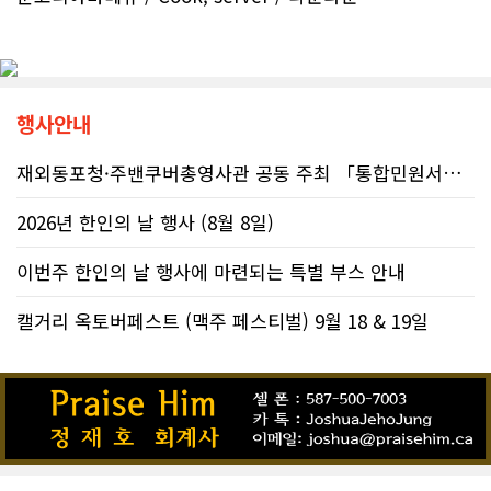
행사안내
재외동포청·주밴쿠버총영사관 공동 주최 「통합민원서비스 온라인 화상상담회..
2026년 한인의 날 행사 (8월 8일)
이번주 한인의 날 행사에 마련되는 특별 부스 안내
캘거리 옥토버페스트 (맥주 페스티벌) 9월 18 & 19일