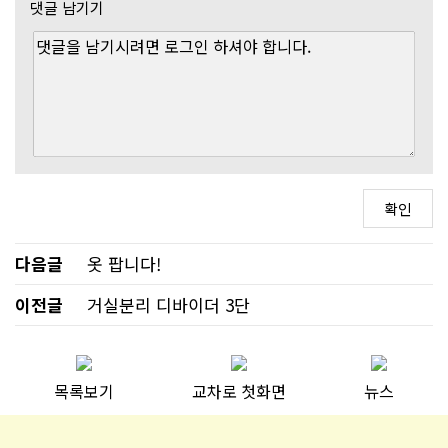
댓글 남기기
다음글
옷 팝니다!
이전글
거실분리 디바이더 3단
목록보기
교차로 첫화면
뉴스