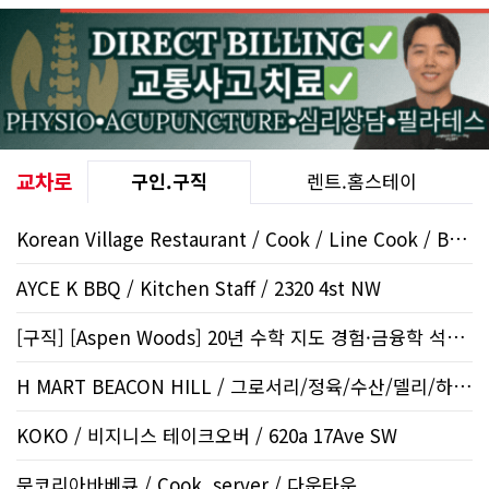
교차로
구인.구직
렌트.홈스테이
Korean Village Restaurant / Cook / Line Cook / Beltline
AYCE K BBQ / Kitchen Staff / 2320 4st NW
[구직] [Aspen Woods] 20년 수학 지도 경험·금융학 석사 | 생각하는..
H MART BEACON HILL / 그로서리/정육/수산/델리/하우스..
KOKO / 비지니스 테이크오버 / 620a 17Ave SW
문코리아바베큐 / Cook, server / 다운타운