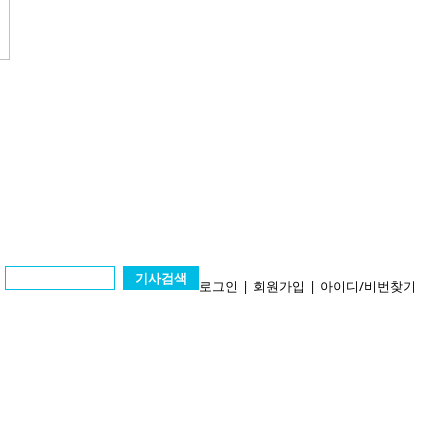
기사검색
로그인
|
회원가입
|
아이디/비번찾기