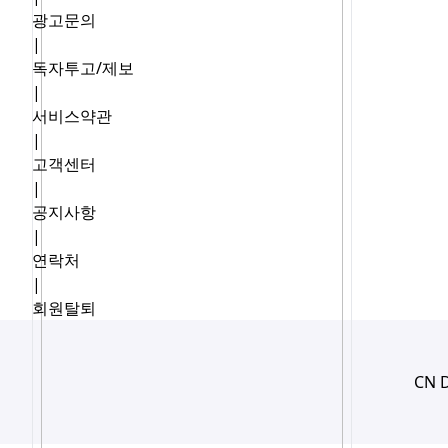
광고문의
|
독자투고/제보
|
서비스약관
|
고객센터
|
공지사항
|
연락처
|
회원탈퇴
CN 