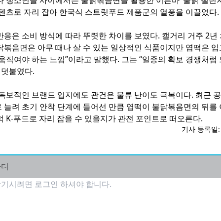
다 청소년들 사이에서는 불닭볶음면을 활용한 이른바 ‘불닭 챌린지
콘텐츠로 자리 잡아 한국식 스트릿푸드 제품군의 열풍을 이끌었다.
응은 소비 방식에 따라 뚜렷한 차이를 보였다. 캘거리 거주 2년
불닭볶음면은 아무 때나 살 수 있는 일상적인 식품이지만 엽떡은 
움직여야 하는 느낌”이라고 말했다. 그는 “일종의 확보 경쟁처럼
 덧붙였다.
 독보적인 브랜드 입지에도 관건은 물류 난이도 극복이다. 최근 
 늘려 초기 안착 단계에 들어선 만큼 엽떡이 불닭볶음면의 뒤를 
 K-푸드로 자리 잡을 수 있을지가 관전 포인트로 떠오른다.
기사 등록일: 2
마디