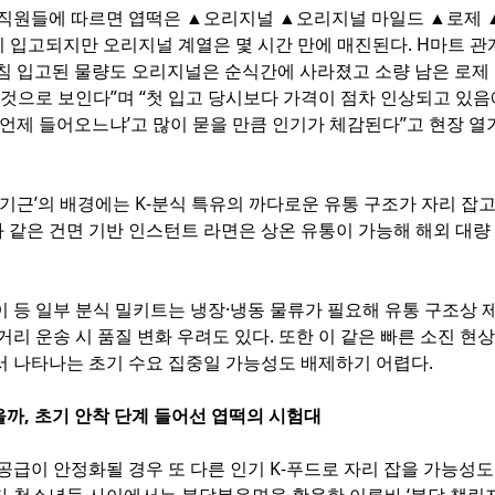
 직원들에 따르면 엽떡은 ▲오리지널 ▲오리지널 마일드 ▲로제 
이 입고되지만 오리지널 계열은 몇 시간 만에 매진된다. H마트 관
아침 입고된 물량도 오리지널은 순식간에 사라졌고 소량 남은 로제
 것으로 보인다”며 “첫 입고 당시보다 가격이 점차 인상되고 있
 언제 들어오느냐’고 많이 묻을 만큼 인기가 체감된다”고 현장 열
 기근’의 배경에는 K-분식 특유의 까다로운 유통 구조가 자리 잡고
 같은 건면 기반 인스턴트 라면은 상온 유통이 가능해 해외 대량
이 등 일부 분식 밀키트는 냉장·냉동 물류가 필요해 유통 구조상 
거리 운송 시 품질 변화 우려도 있다. 또한 이 같은 빠른 소진 현
서 나타나는 초기 수요 집중일 가능성도 배제하기 어렵다.
을까, 초기 안착 단계 들어선 엽떡의 시험대
공급이 안정화될 경우 또 다른 인기 K-푸드로 자리 잡을 가능성도