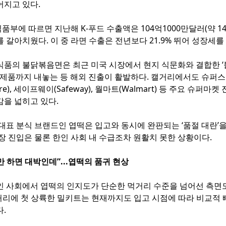
어지고 있다.
부에 따르면 지난해 K-푸드 수출액은 104억1000만달러(약 1
 갈아치웠다. 이 중 라면 수출은 전년보다 21.9% 뛰어 성장세를
식품의 불닭볶음면은 최근 미국 시장에서 현지 식문화와 결합한 ‘
업 제품까지 내놓는 등 해외 진출이 활발하다. 캘거리에서도 슈퍼
tore), 세이프웨이(Safeway), 월마트(Walmart) 등 주요 슈퍼마
감을 넓히고 있다.
대표 분식 브랜드인 엽떡은 입고와 동시에 완판되는 ‘품절 대란’
장 진입은 물론 한인 사회 내 수급조차 원활치 못한 상황이다.
만 하면 대박인데”...엽떡의 품귀 현상
인 사회에서 엽떡의 인지도가 단순한 먹거리 수준을 넘어선 측면도
캘거리에 첫 상륙한 밀키트는 현재까지도 입고 시점에 따라 비교적 
.