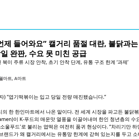
언제 들어와요” 캘거리 품절 대란, 불닭과는 
일 완판, 수요 못 미친 공급
북미 주류 시장 안착, 초기 안착 단계, 유통 구조 한계 ‘과제’
 월마트, A마트
자) “엽기떡볶이는 입고 당일 전량 매진됐습니다.”
리의 한 한인마트에서 나온 말이다. 전 세계 시장을 파고든 불닭
k Ramen)이 K-푸드의 매운맛 열풍을 이끌어내며 한인 청년층의 
'소울푸드'로 불리는 엽떡은 여전히 품귀 현상이다. “차리기만 하
 브랜드가 왜 캘거리에서는 유통망 한계에 갇혀 있는지를 두고 