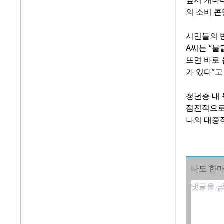
앞서 캐나
의 소비 
시민들의 반
A씨는 “
뜨면 바로 
가 있다”고
청년층 내
점진적으로
나의 대중적
나도 한