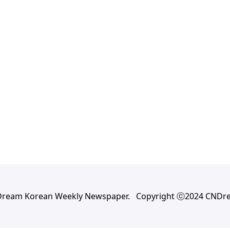
Dream Korean Weekly Newspaper. Copyright ⓒ2024 CNDr