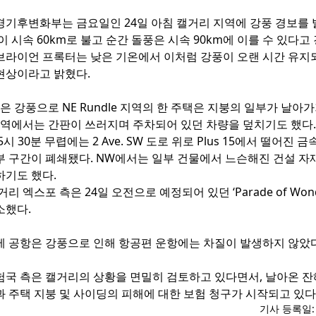
경기후변화부는 금요일인 24일 아침 캘거리 지역에 강풍 경보를
이 시속 60km로 불고 순간 돌풍은 시속 90km에 이를 수 있다고
브라이언 프록터는 낮은 기온에서 이처럼 강풍이 오랜 시간 유지
현상이라고 밝혔다.
같은 강풍으로 NE Rundle 지역의 한 주택은 지붕의 일부가 날아
 지역에서는 간판이 쓰러지며 주차되어 있던 차량을 덮치기도 했다.
시 30분 무렵에는 2 Ave. SW 도로 위로 Plus 15에서 떨어진 
부 구간이 폐쇄됐다. NW에서는 일부 건물에서 느슨해진 건설 자
하기도 했다.
리 엑스포 측은 24일 오전으로 예정되어 있던 ‘Parade of Wond
소했다.
제 공항은 강풍으로 인해 항공편 운항에는 차질이 발생하지 않았
험국 측은 캘거리의 상황을 면밀히 검토하고 있다면서, 날아온 잔
과 주택 지붕 및 사이딩의 피해에 대한 보험 청구가 시작되고 있다
기사 등록일: 2