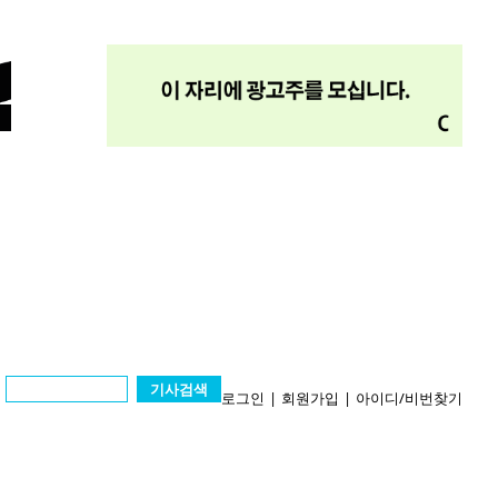
기사검색
로그인
|
회원가입
|
아이디/비번찾기