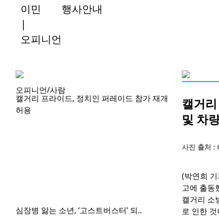
이민
행사안내
|
오피니언
오피니언/사람
캘거리 프라이드, 정치인 퍼레이드 참가 재개
캘거리 
허용
및 차량
사진 출처 : 
(박연희 기
고에 출동
캘거리 소방
심장병 앓는 소년, ‘고스트버스터’ 되..
로 인한 것