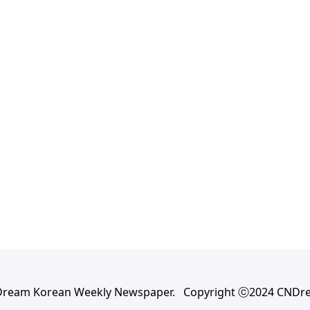
Dream Korean Weekly Newspaper. Copyright ⓒ2024 CNDr