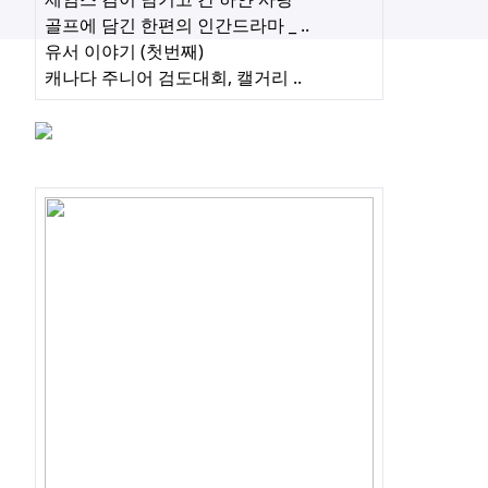
골프에 담긴 한편의 인간드라마 _ ..
유서 이야기 (첫번째)
캐나다 주니어 검도대회, 캘거리 ..
관심글