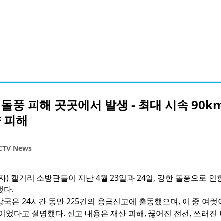
돌풍 피해 곳곳에서 발생 - 최대 시속 90km
 피해
CTV News
자) 캘거리 소방관들이 지난 4월 23일과 24일, 강한 돌풍으로 인
했다.
국은 24시간 동안 225건의 응급신고에 출동했으며, 이 중 여럿
이었다고 설명했다. 신고 내용은 재산 피해, 끊어진 전선, 쓰러진