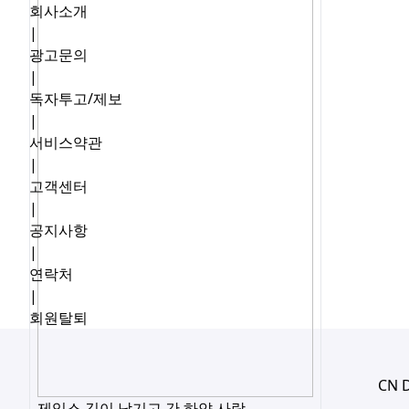
회사소개
|
광고문의
|
독자투고/제보
|
서비스약관
|
고객센터
|
공지사항
|
연락처
|
회원탈퇴
CN 
제임스 김이 남기고 간 하얀 사랑