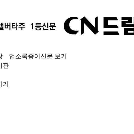
당
업소록
종이신문 보기
시판
하기