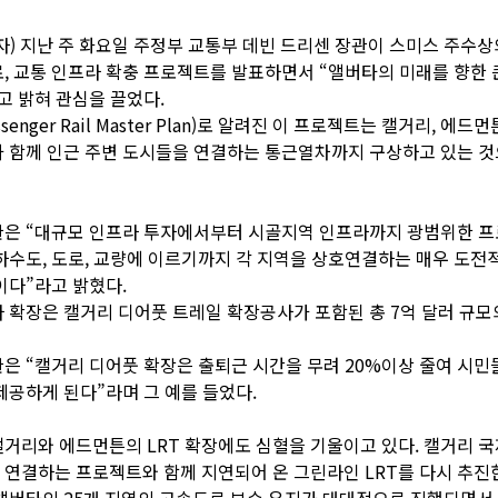
자) 지난 주 화요일 주정부 교통부 데빈 드리센 장관이 스미스 주수
, 교통 인프라 확충 프로젝트를 발표하면서 “앨버타의 미래를 향한 
고 밝혀 관심을 끌었다.
assenger Rail Master Plan)로 알려진 이 프로젝트는 캘거리, 에드
 함께 인근 주변 도시들을 연결하는 통근열차까지 구상하고 있는 
관은 “대규모 인프라 투자에서부터 시골지역 인프라까지 광범위한 프
하수도, 도로, 교량에 이르기까지 각 지역을 상호연결하는 매우 도전
이다”라고 밝혔다.
 확장은 캘거리 디어풋 트레일 확장공사가 포함된 총 7억 달러 규모
은 “캘거리 디어풋 확장은 출퇴근 시간을 무려 20%이상 줄여 시민
제공하게 된다”라며 그 예를 들었다.
거리와 에드먼튼의 LRT 확장에도 심혈을 기울이고 있다. 캘거리 
연결하는 프로젝트와 함께 지연되어 온 그린라인 LRT를 다시 추진
앨버타의 25개 지역의 고속도로 보수 유지가 대대적으로 진행되면서