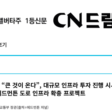
보기
 “큰 것이 온다”, 대규모 인프라 투자 진행 시사
에드먼튼 도로 인프라 확충 프로젝트
 교통부 장관(출처=에드먼튼 저널)