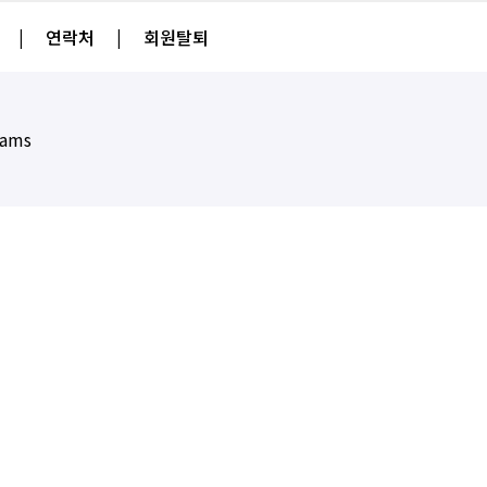
|
연락처
|
회원탈퇴
eams