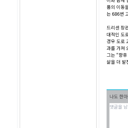
품의 이동을
는 686번
드리센 장관
대적인 도로
경우 도로 
과를 가져 
그는 “향후
삶을 더 발
나도 한