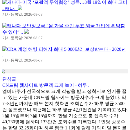
캐나다-미국 ‘포괄적 무역협정’ 성큼…8월 19일이 최대 고비
- 캐나..
기사 등록일: 2026-08-08
캐나다 보안정보국 “올 가을 주민 투표 외국 개입에 취약할
수 있어” ..
기사 등록일: 2026-08-07
CRA 계정 해킹 피해자 최대 5,000달러 보상받는다 - 2020년
..
기사 등록일: 2026-08-07
관심글
CN드림 웹사이트 방문객 크게 늘어 - 하루 ..
앨버타주가 전국적으로 크게 각광을 받고 정착지로 인기를 끌
고 있는 가운데 CN드림 웹사이트 방문자수가 크게 늘었다. 약
7~8년전까지만 해도 본지 첫화면 조회건수가 하루 평균 3500
건 정도였으나 최근에는 하루 평균 4만1천건을 기록하고 있다.
2월 15일부터 3월 15일까지 한달 기준으로 총 접속자 수가
40,730명에 달하며 133만건 조회수를 기록했다. 1인당 방문수
는 한달 32.25회이며 하루 평균 1.1회에 달해 거의 매일 본지를