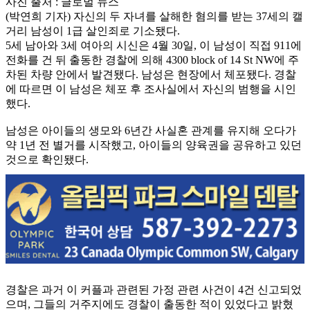
사진 출처 : 글로벌 뉴스
(박연희 기자) 자신의 두 자녀를 살해한 혐의를 받는 37세의 캘
거리 남성이 1급 살인죄로 기소됐다.
5세 남아와 3세 여아의 시신은 4월 30일, 이 남성이 직접 911에
전화를 건 뒤 출동한 경찰에 의해 4300 block of 14 St NW에 주
차된 차량 안에서 발견됐다. 남성은 현장에서 체포됐다. 경찰
에 따르면 이 남성은 체포 후 조사실에서 자신의 범행을 시인
했다.
남성은 아이들의 생모와 6년간 사실혼 관계를 유지해 오다가
약 1년 전 별거를 시작했고, 아이들의 양육권을 공유하고 있던
것으로 확인됐다.
경찰은 과거 이 커플과 관련된 가정 관련 사건이 4건 신고되었
으며, 그들의 거주지에도 경찰이 출동한 적이 있었다고 밝혔