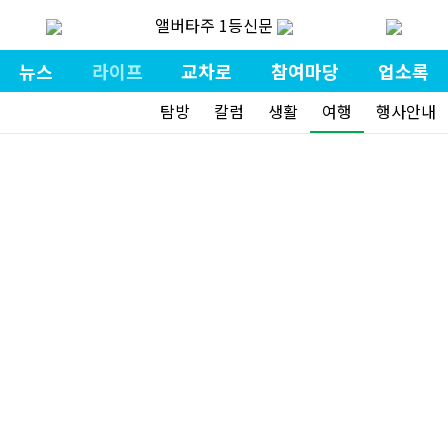
앨버타주 1등신문
뉴스
라이프
교차로
참여마당
업소록
탐방
칼럼
생활
여행
행사안내