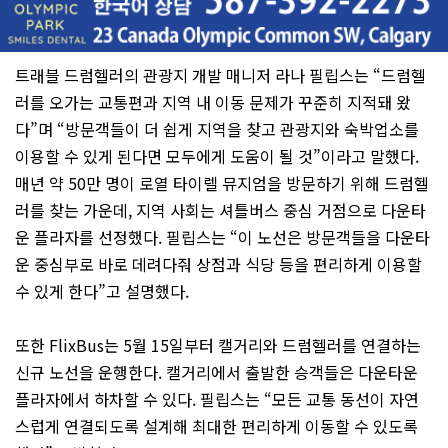
트래블 드럼헬러의 관광지 개발 매니저 라나 필립스는 “드럼헬
러를 오가는 교통편과 지역 내 이동 문제가 꾸준히 지적돼 왔
다”며 “방문객들이 더 쉽게 지역을 찾고 관광지와 숙박업소를
이용할 수 있게 된다면 모두에게 도움이 될 것”이라고 말했다.
매년 약 50만 명이 로열 타이렐 뮤지엄을 방문하기 위해 드럼헬
러를 찾는 가운데, 지역 사회는 셔틀버스 중심 거점으로 다운타
운 플라자를 선정했다. 필립스는 “이 노선은 방문객들을 다운타
운 중심부로 바로 데려다줘 상점과 식당 등을 편리하게 이용할
수 있게 한다”고 설명했다.
또한 FlixBus는 5월 15일부터 캘거리와 드럼헬러를 연결하는
신규 노선을 운행한다. 캘거리에서 출발한 승객들은 다운타운
플라자에서 하차할 수 있다. 필립스는 “모든 교통 동선이 자연
스럽게 연결되도록 설계해 최대한 편리하게 이동할 수 있도록