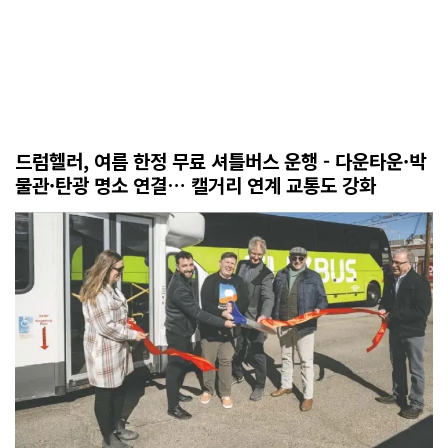
드럼헬러, 여름 한정 무료 셔틀버스 운행 - 다운타운·박
물관·탄광 명소 연결… 캘거리 연계 교통도 강화