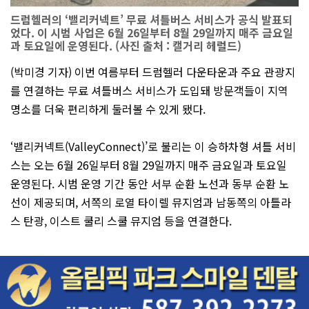
드럼헬러의 ‘밸리커넥트’ 무료 셔틀버스 서비스가 공식 발표되
었다. 이 시범 사업은 6월 26일부터 8월 29일까지 매주 금요일
과 토요일에 운영된다. (사진 출처 : 캘거리 헤럴드)
(박미경 기자) 이번 여름부터 드럼헬러 다운타운과 주요 관광지
를 연결하는 무료 셔틀버스 서비스가 도입돼 방문객들이 지역
명소를 더욱 편리하게 둘러볼 수 있게 됐다.
‘밸리커넥트(ValleyConnect)’로 불리는 이 승하차형 셔틀 서비
스는 오는 6월 26일부터 8월 29일까지 매주 금요일과 토요일
운영된다. 시범 운영 기간 동안 서부 순환 노선과 동부 순환 노
선이 제공되며, 서쪽의 로열 타이렐 뮤지엄과 남동쪽의 아틀라
스 탄광, 이스트 쿨리 스쿨 뮤지엄 등을 연결한다.