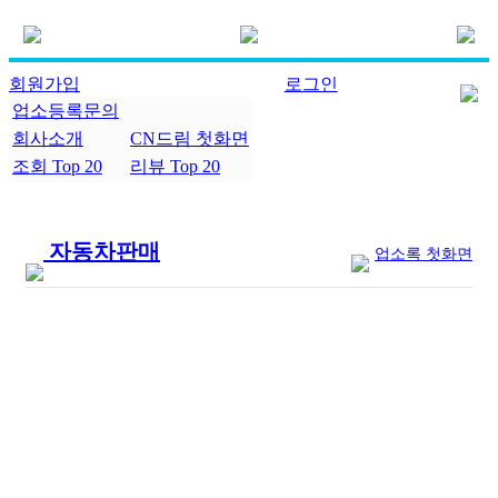
회원가입
로그인
업소등록문의
회사소개
CN드림 첫화면
조회 Top 20
리뷰 Top 20
자동차판매
업소록 첫화면