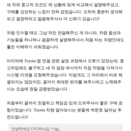
새 차와 중고차 조건도 제 상황에 맞게 비교해서 설명해주셨고,
구매를 강요하는 느낌이 전혀 없었습니다. 오히려 충분히 생각해
보고 결정하라고 말씀해주셔서 더 신뢰가 갔습니다!
차량 인수할 때도 그냥 차만 전달해주신 게 아니라, 차량 옵션과
기능들을 하나하나 꼼꼼하게 설명해주셔서 처음 타는 차량인데도
훨씬 이해하기 쉬워졌습니다
마지막에 Toyota 앱 연결 관련 설정 과정에서 오류가 있었는데, 중
고차임에도 불구하고 새 차 담당 부서까지 직접 차량을 가져가서
시스템 리셋을 요청해주셨습니다. 아쉽게도 그 자리에서 바로 해
결되지는 않았지만, 끝까지 최대한 편의를 봐주시려고 노력해주
시는 모습에 정말 감동받았습니다
처음부터 끝까지 친절하고 책임감 있게 도와주셔서 좋은 구매 경
험이었습니다. Toyota 차량 알아보시는 분들께 박문호 딜러님 추
천드립니다!
안녕하세요 GYUNA (김 ^^)님,