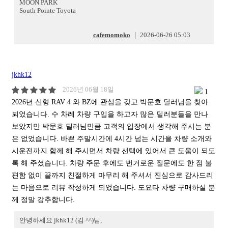
MOON PARK
South Pointe Toyota
cafemomoko
|
2026-06-26 05:03
jkhk12
2026년 06월 18일
1
2026년 신형 RAV 4 와 BZ에 관심을 갖고 박문호 딜러님을 찾아
뵈었습니다. 수 차례 차량 구입을 하고자 많은 딜러분들을 만나
보았지만 박문호 딜러님만큼 고객의 입장에서 생각해 주시는 분
은 없었습니다. 바쁜 주말시간에 4시간 넘는 시간을 차량 소개와
시운전까지 함께 해 주시면서 차량 선택에 있어서 큰 도움이 되도
록 해 주셨습니다. 차량 주문 후에도 번거로운 질문에도 한 점 불
편함 없이 끝까지 친절하게 마무리 해 주셔서 진심으로 감사드리
는 마음으로 리뷰 작성하게 되었습니다. 도요타 차량 구매하실 분
께 정말 강추합니다.
안녕하세요 jkhk12 (김 ^^)님,