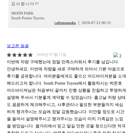
감.사.합.니.다 !!!
MOON PARK
South Pointe Toyota
cafemomoko
|
2026-07-21 00:31
보고픈 얼굴
2026년 07월 11일
2
이번에 차량 구매했는데 정말 만족스러워서 후기를 남깁니다.
안녕하세요. 이번에 차량을 새로 구매하게 되어서 기쁜 마음으로
후기를 공유합니다. 여러분들에게도 좋으신 어드바이져분을 소개
해드리고자 합니다. South Pointe Toyota에서 활동하시는 박문호
어드바이져님은 처음부터 끝까지 진행 상황을 친절하고 투명하게
설명해 주셔서 기분좋게 계약할 수 있었습니다. 출고날 차량 상태
도 꼼꼼하게 체크해주시고, 사후관리나 필요한 부분들까지 세심
하게 챙겨주시는 모습에 정말 감동했습니다. 미안할 정도로 시간
을 들여서 설명해주시고 챙겨주시는 모습이 마치 가족같은 느낌
을 받았습니다. 캘거리에서 믿고 맡길 만한 곳을 찾으신다면 적극