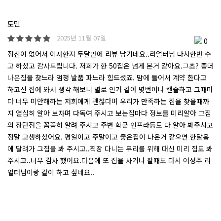
도민
2025년 11월 07일
0
정신이 없어서 이사한지 두달만에 리뷰 남기네요..리얼터님 다시한번 수
고 하셨고 감사드립니다. 저희가 한 50집은 넘게 본거 같아요.그쵸? 좀더
나은집을 찾느라 엄청 발품 파느라 힘드셨죠. 맘에 들어서 계약 한다고
하고선 집에 와서 생각 해보니 별로 인거 같아 몇번이나 캔슬하고 그때마
다 너무 미안해하는 저희에게 괜찮다며 우리가 만족하는 집을 찾을때까
지 열심히 알아 보자며 다독여 주시고 보는집마다 정보를 미리알아 그집
의 장단점을 꼼꼼히 알려 주시고 주변 학군 인프라등도 다 알아 봐주시고
정말 고생하셨어요. 평일이고 주말이고 좋은집이 나온거 같으면 한달음
에 달려가 그집을 봐 주시고..직장 다니는 우리를 위해 대신 미리 집도 봐
주시고..너무 감사 했어요.다음에 또 집을 사거나 팔때도 다시 여성주 리
얼터님이랑 같이 하고 싶네요..