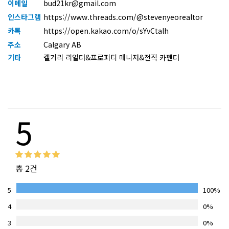
이메일
bud21kr@gmail.com
인스타그램
https://www.threads.com/@stevenyeorealtor
카톡
https://open.kakao.com/o/sYvCtalh
주소
Calgary AB
기타
캘거리 리얼터&프로퍼티 매니저&전직 카펜터
5
총 2건
5
100%
4
0%
3
0%