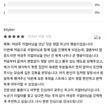
2
0%
1
0%
khyber
2026년 06월 30일
0
제목: 여성주 리얼터님을 만난 것은 정말 최고의 행운이었습니다!
​이번에 처음으로 리얼터님과 함께 일을 진행하게 되었는데, 결론부터 말
씀드리면 여성주 리얼터님을 만난 건 제게 너무나 큰 행운이었습니다.
​처음부터 끝까지 변함없이 정말 성의 있고 품위 있는 태도로 임해주셨고,
제가 미처 생각하지 못한 집안의 세세한 부분들까지 먼저 알아서 조언해
주시는 모습에 깊은 감동을 받았습니다. 마치 본인의 일처럼 앞장서서 꼼
꼼하게 챙겨주신 덕분에 모든 과정을 스트레스 없이 정말 편안하고 완벽
하게 마무리할 수 있었습니다.
​전문성은 물론이고 따뜻한 진심까지 갖추신 최고의 리얼터님이십니다.
누군가 리얼터를 찾고 있다면 저는 주저 없이 여성주 리얼터님을 강력하
게 추천하고 싶습니다. 다시 한번 진심으로 감사드립니다!