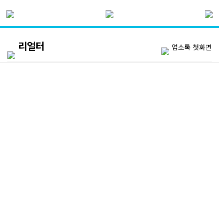
리얼터
업소록 첫화면