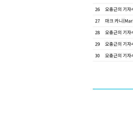
26
27
28
29
오충근의 기자수
30
오충근의 기자수