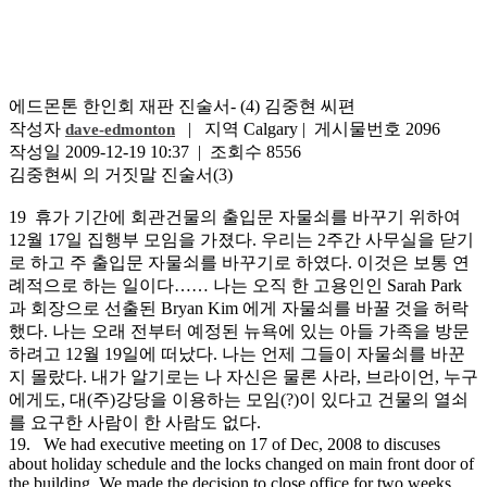
에드몬톤 한인회 재판 진술서- (4) 김중현 씨편
작성자
| 지역 Calgary | 게시물번호 2096
dave-edmonton
작성일 2009-12-19 10:37 | 조회수 8556
김중현씨 의 거짓말 진술서(3)
19 휴가 기간에 회관건물의 출입문 자물쇠를 바꾸기 위하여
12월 17일 집행부 모임을 가졌다. 우리는 2주간 사무실을 닫기
로 하고 주 출입문 자물쇠를 바꾸기로 하였다. 이것은 보통 연
례적으로 하는 일이다…… 나는 오직 한 고용인인 Sarah Park
과 회장으로 선출된 Bryan Kim 에게 자물쇠를 바꿀 것을 허락
했다. 나는 오래 전부터 예정된 뉴욕에 있는 아들 가족을 방문
하려고 12월 19일에 떠났다. 나는 언제 그들이 자물쇠를 바꾼
지 몰랐다. 내가 알기로는 나 자신은 물론 사라, 브라이언, 누구
에게도, 대(주)강당을 이용하는 모임(?)이 있다고 건물의 열쇠
를 요구한 사람이 한 사람도 없다.
19. We had executive meeting on 17 of Dec, 2008 to discuses
about holiday schedule and the locks changed on main front door of
the building. We made the decision to close office for two weeks