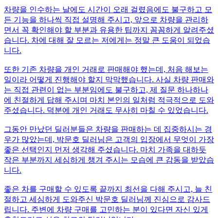
차량을 인수하는 날에도 시간이 오래 걸렸음에도 불구하고 모
든 기능을 하나씩 직접 설명해 주시고, 앞으로 차량을 관리하
면서 꼭 확인해야 할 부분과 유용한 팁까지 꼼꼼하게 알려주셨
습니다. 차에 대해 잘 모르는 저에게는 정말 큰 도움이 되었습
니다.
또한 기존 차량을 개인 거래로 판매해야 했는데, 처음 해보는
일이라 어떻게 진행해야 할지 막막했습니다. 사실 차량 판매와
는 직접 관련이 없는 부분임에도 불구하고, 제 질문 하나하나
에 친절하게 답해 주시며 마치 본인의 일처럼 적극적으로 도와
주셨습니다. 덕분에 개인 거래도 무사히 마칠 수 있었습니다.
그동안 만났던 딜러분들은 차량을 판매하는 데 집중하시는 경
우가 많았는데, 박문호 딜러님은 고객의 입장에서 무엇이 가장
좋은 선택인지 먼저 생각해 주셨습니다. 마치 가족을 대하듯
작은 부분까지 세심하게 챙겨 주시는 모습에 큰 감동을 받았습
니다.
좋은 차를 구매할 수 있도록 끝까지 최선을 다해 주시고, 늘 친
절하고 세심하게 도와주신 박문호 딜러님께 진심으로 감사드
립니다. 주변에 차량 구매를 고민하는 분이 있다면 자신 있게