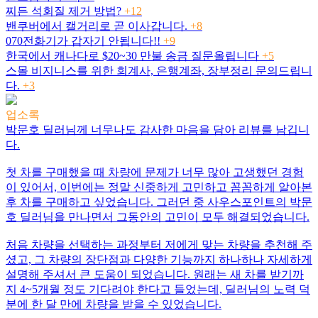
찌든 석회질 제거 방법?
+12
밴쿠버에서 캘거리로 곧 이사갑니다.
+8
070전화기가 갑자기 안됩니다!!
+9
한국에서 캐나다로 $20~30 만불 송금 질문올립니다
+5
스몰 비지니스를 위한 회계사, 은행계좌, 장부정리 문의드립니
다.
+3
업소록
박문호 딜러님께 너무나도 감사한 마음을 담아 리뷰를 남깁니
다.
첫 차를 구매했을 때 차량에 문제가 너무 많아 고생했던 경험
이 있어서, 이번에는 정말 신중하게 고민하고 꼼꼼하게 알아본
후 차를 구매하고 싶었습니다. 그러던 중 사우스포인트의 박문
호 딜러님을 만나면서 그동안의 고민이 모두 해결되었습니다.
처음 차량을 선택하는 과정부터 저에게 맞는 차량을 추천해 주
셨고, 그 차량의 장단점과 다양한 기능까지 하나하나 자세하게
설명해 주셔서 큰 도움이 되었습니다. 원래는 새 차를 받기까
지 4~5개월 정도 기다려야 한다고 들었는데, 딜러님의 노력 덕
분에 한 달 만에 차량을 받을 수 있었습니다.