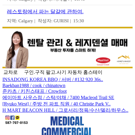
레스토랑에서 파는 달걀에 관하여.
지역: Calgary | 작성자: GURISI | 15:30
교차로
구인.구직
팔고.사기
자동차
홈스테이
INSADONG KOREA BBQ / 서버 / #132 920 36s..
Baekban1988 / cook / chinatown
준카츠 / 키친스태프 / Crowfoot
에이마트 사우스점 / 스탁/야채 / 7400 Macleod Trail SE
[Ryuko West] / 주방 전 파트 직원 / 40 Christie Park V..
H MART BEACON HILL / 그로서리/정육/수산/델리/하우스..