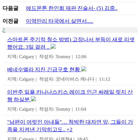
다음글
에드몬톤 한인회 재판 진술서- (5) 김중..
이전글
이역만리 타국에서 살면서.....
스마트폰 주기적 청소 방법) 고장나서 부득이 새로 리셋
했어요. 3일 걸려 ..
지역: Calgary | 작성자: Tommy | 12:06
베네수엘라 지진 긴급구호 현황
지역: Calgary | 작성자: 굿네이버스 캐나다 | 11:12
이번주 일욜 카나나스키스 레이크 인근 싸레일 릿지 산
행 하실분
지역: Calgary | 작성자: Tommy | 11:04
"남편이 여럿인 아내들"… 척박한 대자연 앞, 그들이 가
족을 지켜낸 기막히고도.. +2
지역: Calgary | 작성자: 사계절4 | 18:45