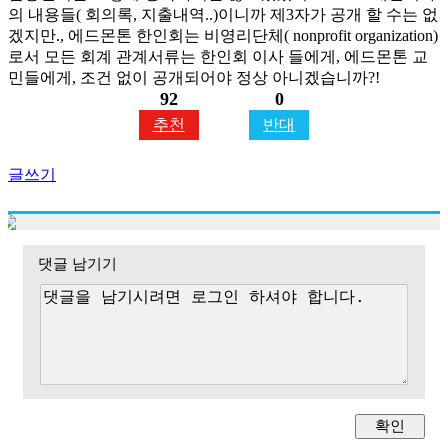
의 내용들( 회의록, 지출내역..)이니까 제3자가 공개 할 수는 없
겠지만., 에드몬톤 한인회는 비영리단체( nonprofit organization)
로서 모든 회계 관계서류는 한인회 이사 들에게, 에드몬톤 교
민들에게, 조건 없이 공개되어야 정상 아니겠습니까?!
92
0
추천
반대
글쓰기
댓글 남기기