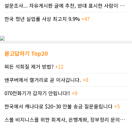
설문조사... 자유게시판 글에 추천, 반대 표시한 사람이 누구인지 명단..
한국 청년 실업률 사상 최고치 9.9%
+47
묻고답하기 Top20
찌든 석회질 제거 방법?
+12
밴쿠버에서 캘거리로 곧 이사갑니다.
+8
070전화기가 갑자기 안됩니다!!
+9
한국에서 캐나다로 $20~30 만불 송금 질문올립니다
+5
스몰 비지니스를 위한 회계사, 은행계좌, 장부정리 문의드립니다.