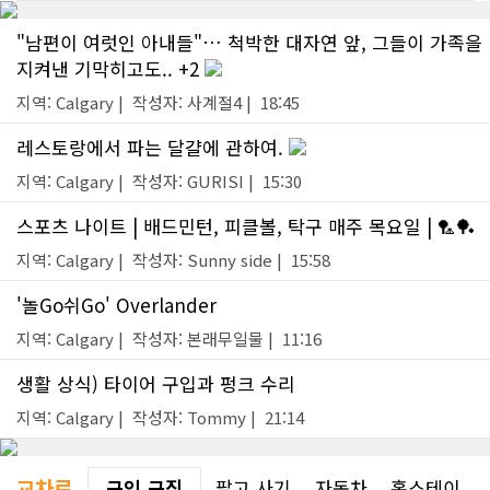
"남편이 여럿인 아내들"… 척박한 대자연 앞, 그들이 가족을
지켜낸 기막히고도.. +2
지역: Calgary | 작성자: 사계절4 | 18:45
레스토랑에서 파는 달걀에 관하여.
지역: Calgary | 작성자: GURISI | 15:30
스포츠 나이트 | 배드민턴, 피클볼, 탁구 매주 목요일 | 🏸🏓
지역: Calgary | 작성자: Sunny side | 15:58
'놀Go쉬Go' Overlander
지역: Calgary | 작성자: 본래무일물 | 11:16
생활 상식) 타이어 구입과 펑크 수리
지역: Calgary | 작성자: Tommy | 21:14
교차로
구인.구직
팔고.사기
자동차
홈스테이