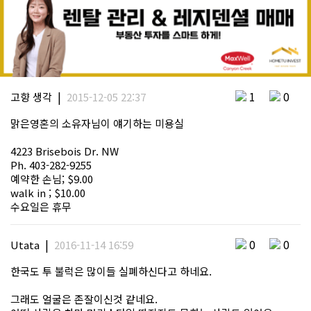
|
1
0
고향 생각
2015-12-05 22:37
맑은영혼의 소유자님이 얘기하는 미용실
4223 Brisebois Dr. NW
Ph. 403-282-9255
예약한 손님; $9.00
walk in ; $10.00
수요일은 휴무
|
0
0
Utata
2016-11-14 16:59
한국도 투 불럭은 많이들 실폐하신다고 하네요.
그래도 얼굴은 존잘이신것 같네요.