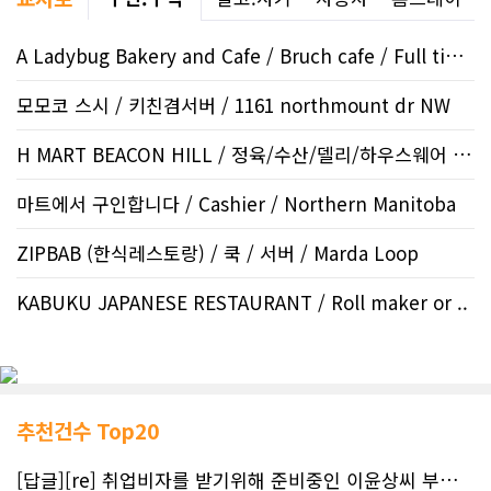
A Ladybug Bakery and Cafe / Bruch cafe / Full time baris..
모모코 스시 / 키친겸서버 / 1161 northmount dr NW
H MART BEACON HILL / 정육/수산/델리/하우스웨어 / ..
마트에서 구인합니다 / Cashier / Northern Manitoba
ZIPBAB (한식레스토랑) / 쿡 / 서버 / Marda Loop
KABUKU JAPANESE RESTAURANT / Roll maker or ..
추천건수 Top20
[답글][re] 취업비자를 받기위해 준비중인 이윤상씨 부부께 드리는 편지