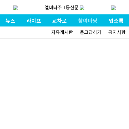
앨버타주 1등신문
뉴스
라이프
교차로
참여마당
업소록
자유게시판
묻고답하기
공지사항