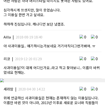
어떤 사람은 차마 머리스타일 따지지도 못하는 사람도 있어요.
심각하시게 쓰셧지만, 많이 웃었습니다.
그 미용실 한번 가고 싶네요.
하하하 진심입니다. 캐나디언 보단 났겠죠.
|
0
0
Ailla
2018-08-19 18:40
아 사과미용실.. 얘기하시는가보네요 거기아직더그런가봐여. ㅠ
|
0
0
리코
2019-12-20 01:29
사과미용실?이 대체 어디인가요..라고 적고 찾아보니.. 이름이 바뀌
었네요 현재는.
|
0
0
세라맘
2020-04-30 14:22
위에 언급하신 사과미용실은 현재는 존재하지 않는 미용실입니다.
이름만 바뀐 것이 아니라, 2013년 이후로 새로운 오너와 직원들이