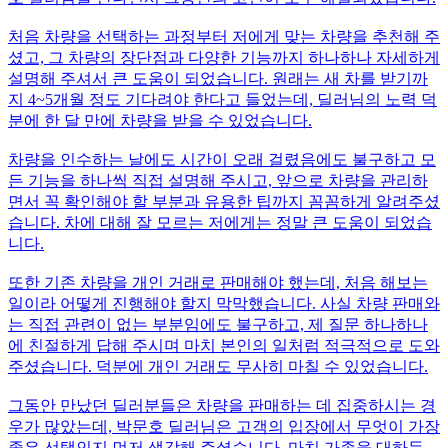
처음 차량을 선택하는 과정부터 저에게 맞는 차량을 추천해 주
셨고, 그 차량의 장단점과 다양한 기능까지 하나하나 자세하게
설명해 주셔서 큰 도움이 되었습니다. 원래는 새 차를 받기까
지 4~5개월 정도 기다려야 한다고 들었는데, 딜러님의 노력 덕
분에 한 달 만에 차량을 받을 수 있었습니다.
차량을 인수하는 날에도 시간이 오래 걸렸음에도 불구하고 모
든 기능을 하나씩 직접 설명해 주시고, 앞으로 차량을 관리하
면서 꼭 확인해야 할 부분과 유용한 팁까지 꼼꼼하게 알려주셨
습니다. 차에 대해 잘 모르는 저에게는 정말 큰 도움이 되었습
니다.
또한 기존 차량을 개인 거래로 판매해야 했는데, 처음 해보는
일이라 어떻게 진행해야 할지 막막했습니다. 사실 차량 판매와
는 직접 관련이 없는 부분임에도 불구하고, 제 질문 하나하나
에 친절하게 답해 주시며 마치 본인의 일처럼 적극적으로 도와
주셨습니다. 덕분에 개인 거래도 무사히 마칠 수 있었습니다.
그동안 만났던 딜러분들은 차량을 판매하는 데 집중하시는 경
우가 많았는데, 박문호 딜러님은 고객의 입장에서 무엇이 가장
좋은 선택인지 먼저 생각해 주셨습니다. 마치 가족을 대하듯