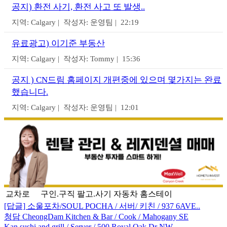
공지) 환전 사기, 환전 사고 또 발생..
지역: Calgary | 작성자: 운영팀 | 22:19
유료광고) 이기준 부동산
지역: Calgary | 작성자: Tommy | 15:36
공지 ) CN드림 홈페이지 개편중에 있으며 몇가지는 완료
했습니다.
지역: Calgary | 작성자: 운영팀 | 12:01
교차로
구인.구직
팔고.사기
자동차
홈스테이
[답글] 소울포차/SOUL POCHA / 서버/ 키친 / 937 6AVE..
청담 CheongDam Kitchen & Bar / Cook / Mahogany SE
Kan sushi and grill / Server / 500 Royal Oak Dr NW