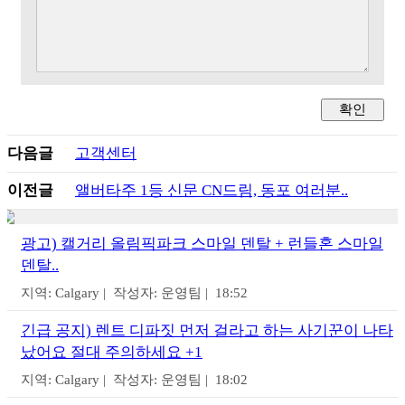
다음글
고객센터
이전글
앨버타주 1등 신문 CN드림, 동포 여러분..
광고) 캘거리 올림픽파크 스마일 덴탈 + 런들혼 스마일
덴탈..
지역: Calgary | 작성자: 운영팀 | 18:52
긴급 공지) 렌트 디파짓 먼저 걸라고 하는 사기꾼이 나타
났어요 절대 주의하세요 +1
지역: Calgary | 작성자: 운영팀 | 18:02